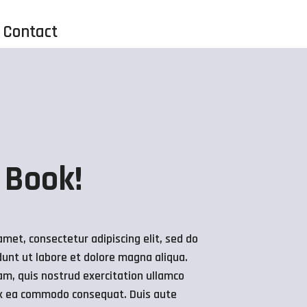
Contact
 Book!
met, consectetur adipiscing elit, sed do
unt ut labore et dolore magna aliqua.
m, quis nostrud exercitation ullamco
p ex ea commodo consequat. Duis aute