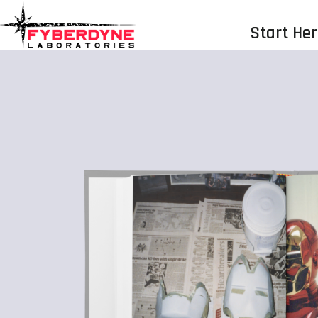
Start He