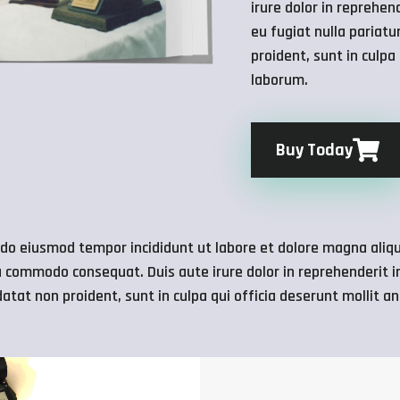
irure dolor in reprehend
eu fugiat nulla pariatu
proident, sunt in culpa
laborum.
Buy Today
d do eiusmod tempor incididunt ut labore et dolore magna ali
ea commodo consequat. Duis aute irure dolor in reprehenderit in
datat non proident, sunt in culpa qui officia deserunt mollit a