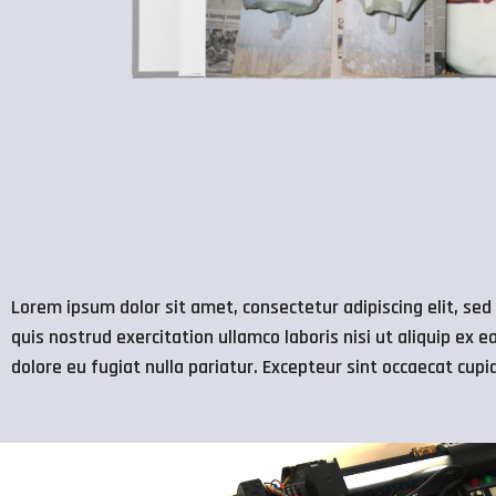
Lorem ipsum dolor sit amet, consectetur adipiscing elit, se
quis nostrud exercitation ullamco laboris nisi ut aliquip ex 
dolore eu fugiat nulla pariatur. Excepteur sint occaecat cupi