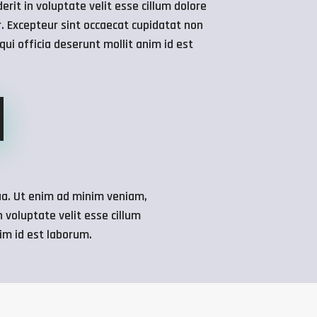
erit in voluptate velit esse cillum dolore
r. Excepteur sint occaecat cupidatat non
 qui officia deserunt mollit anim id est
qua. Ut enim ad minim veniam,
 voluptate velit esse cillum
nim id est laborum.